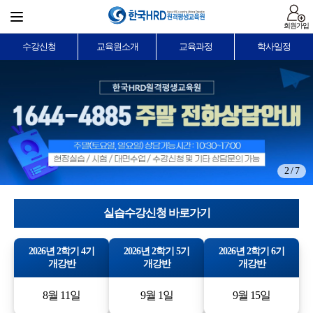
회원가입
수강신청
교육원소개
교육과정
학사일정
2 / 7
실습수강신청 바로가기
2026년 2학기 4기
2026년 2학기 5기
2026년 2학기 6기
개강반
개강반
개강반
8월 11일
9월 1일
9월 15일