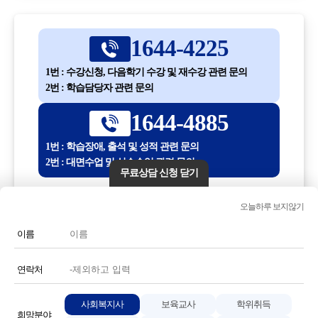
1644-4225
1번 : 수강신청, 다음학기 수강 및 재수강 관련 문의
2번 : 학습담당자 관련 문의
1644-4885
1번 : 학습장애, 출석 및 성적 관련 문의
2번 : 대면수업 및 실습수업 관련 문의
무료상담 신청 닫기
평일 10:00 ~ 18:30
오늘하루 보지않기
(점심시간 12:30 ~ 13:30)
이름
전화번호 또는 전화기 모양 아이콘을 클릭하시면 전화통화가
연결됩니다.
연락처
사회복지사
보육교사
학위취득
희망분야