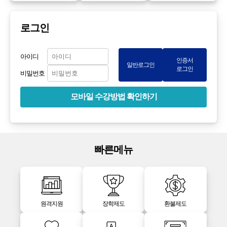
로그인
아이디
인증서
일반로그인
로그인
비밀번호
모바일 수강방법 확인하기
빠른메뉴
원격지원
장학제도
환불제도