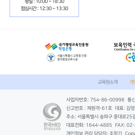
평일 : 10:00 ~ 18:30
점심시간 : 12:30 ~ 13:30
교육원소개
개
사업자번호: 754-86-00998
통신
신고번호 : 제원격-61호
대표: 김
주소: 서울특별시 송파구 중대로25길 
대표전화: 1644-4885
FAX: 02
개인정보 관리 담당자: 조창기
Cop