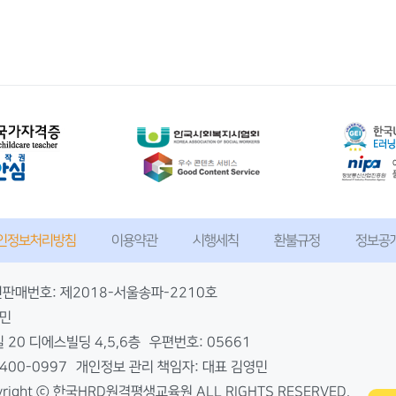
인정보처리방침
이용약관
시행세칙
환불규정
정보공
판매번호: 제2018-서울송파-2210호
영민
20 디에스빌딩 4,5,6층
우편번호: 05661
-400-0997
개인정보 관리 책임자: 대표 김영민
yright ⓒ 한국HRD원격평생교육원 ALL RIGHTS RESERVED.