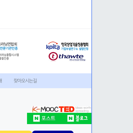
개
찾아오시는길