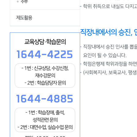
주부
학위 취득으로 내실도 다지고
제도활용
직장내에서의 승진, 
교육상담·학습문의
직장내에서 승진 인사를 뽑을
1644-4225
요인이 될 수 있습니다.
학점은행제 학위과정을 하면
- 1번 : 신규상담, 수강신청,
(사회복지사, 보육교사, 평
재수강문의
- 2번 : 학습담당자 문의
1644-4885
- 1번 : 학습장애, 출석,
성적관련 문의
- 2번 : 대면수업, 실습수업 문의